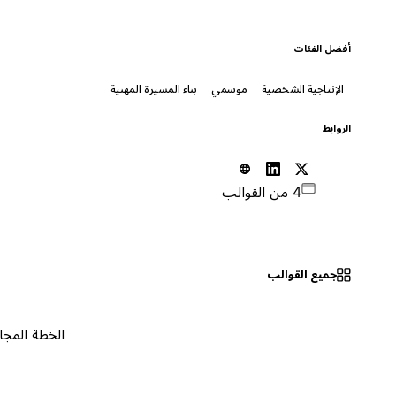
أفضل الفئات
الإنتاجية الشخصية
موسمي
بناء المسيرة المهنية
الروابط
4 من القوالب
جميع القوالب
الخطة المجانية
٠