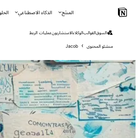
المنتَج
الذكاء الاصطناعي
الحلو
السوق
القوالب
الوكلاء
الاستشاريون
عمليات الربط
منشئو المحتوى
Jacob