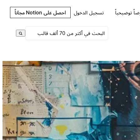
اً توضيحياً
تسجيل الدخول
احصل على Notion مجاناً