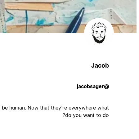
Jacob
@jacobsager
o be human. Now that they’re everywhere what
do you want to do?