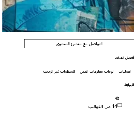
التواصل مع منشئ المحتوى
فضل الفئات
العمليات
لوحات معلومات العمل
المنظمات غير الربحية
لروابط
14 من القوالب