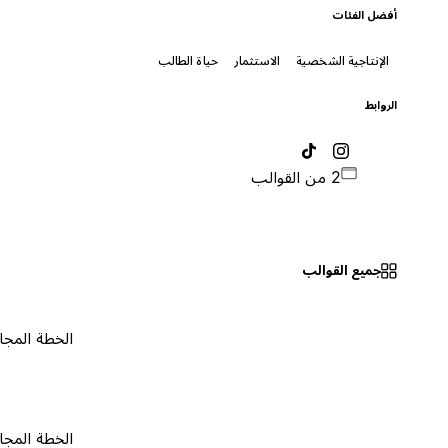
أفضل الفئات
الإنتاجية الشخصية
الاستثمار
حياة الطالب
الروابط
2 من القوالب
جميع القوالب
الخطة المجانية
٠
الخطة المجانية
٠