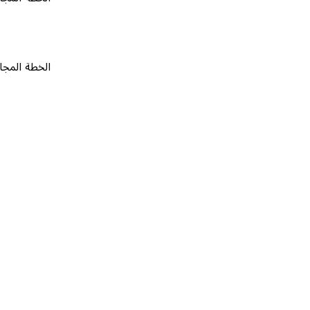
الخطة المجانية
٠