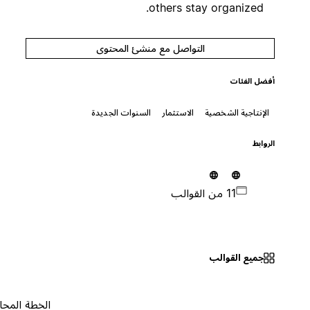
others stay organized.
التواصل مع منشئ المحتوى
أفضل الفئات
الإنتاجية الشخصية
الاستثمار
السنوات الجديدة
الروابط
11 من القوالب
جميع القوالب
الخطة المجانية
٠