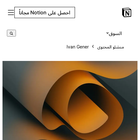
احصل على Notion مجاناً
السوق
منشئو المحتوى
Ivan Gener