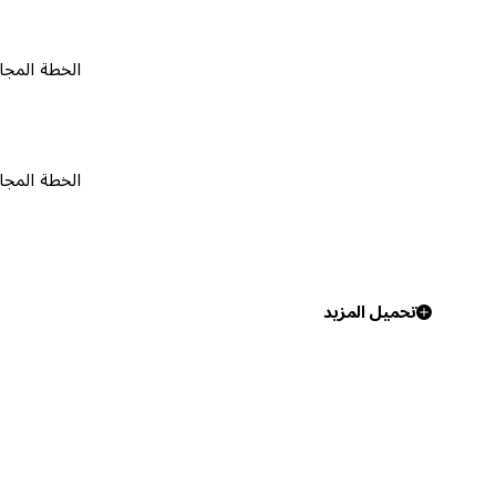
الخطة المجانية
٠
الخطة المجانية
٠
تحميل المزيد