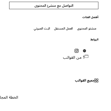
التواصل مع منشئ المحتوى
أفضل الفئات
منشئو المحتوى
العمل المستقل
البث الصوتي
الروابط
1 من القوالب
جميع القوالب
الخطة المجانية
٠