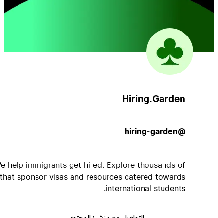
Hiring.Garden
@hiring-garden
We help immigrants get hired. Explore thousands of
jobs that sponsor visas and resources catered towards
international students.
التواصل مع منشئ المحتوى