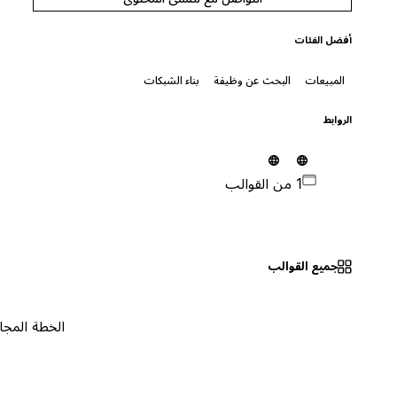
أفضل الفئات
بناء الشبكات
البحث عن وظيفة
المبيعات
الروابط
1 من القوالب
جميع القوالب
٠
الخطة المجانية