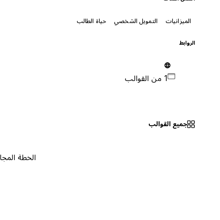
الميزانيات
التمويل الشخصي
حياة الطالب
الروابط
1 من القوالب
جميع القوالب
الخطة المجانية
٠