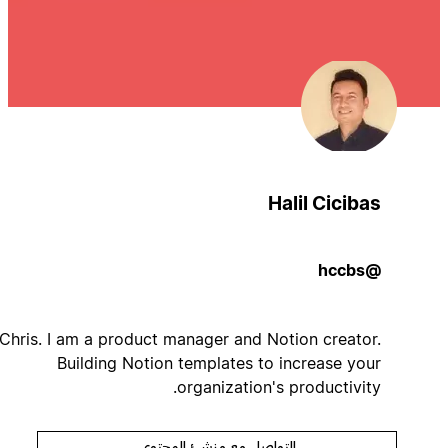
Halil Cicibas
@hccbs
I'm Chris. I am a product manager and Notion creator.
Building Notion templates to increase your
organization's productivity.
التواصل مع منشئ المحتوى