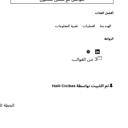
أفضل الفئات
الهندسة
العمليات
تقنية المعلومات
الروابط
3 من القوالب
تم التثبيت بواسطة Halil Cicibas
الخطة المجانية