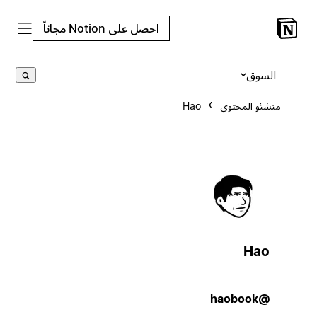
احصل على Notion مجاناً
السوق
منشئو المحتوى
Hao
Hao
@haobook