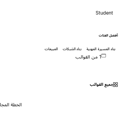
Student
أفضل الفئات
بناء المسيرة المهنية
بناء الشبكات
المبيعات
1 من القوالب
جميع القوالب
الخطة المجانية
٠