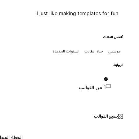
I just like making templates for fun.
أفضل الفئات
موسمي
حياة الطالب
السنوات الجديدة
الروابط
1 من القوالب
جميع القوالب
الخطة المجانية
٠