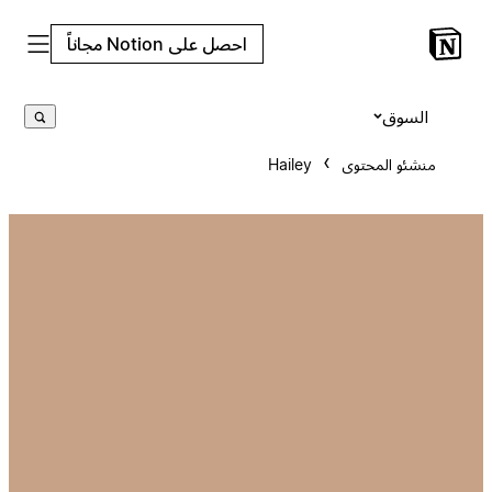
احصل على Notion مجاناً
السوق
منشئو المحتوى
Hailey