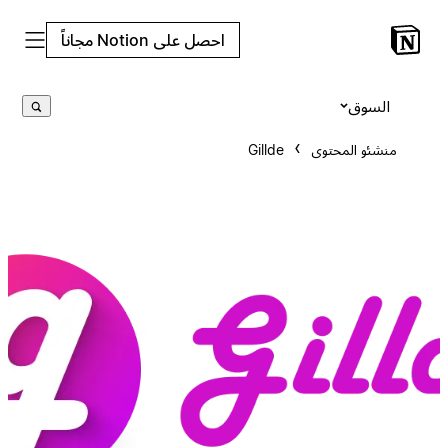
احصل على Notion مجاناً
السوق
منشئو المحتوى
Gillde