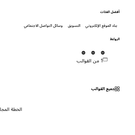
أفضل الفئات
بناء الموقع الإلكتروني
التسويق
وسائل التواصل الاجتماعي
الروابط
1 من القوالب
جميع القوالب
الخطة المجانية
٠