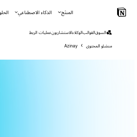
المنتَج
الذكاء الاصطناعي
الحلو
السوق
القوالب
الوكلاء
الاستشاريون
عمليات الربط
منشئو المحتوى
Azinay