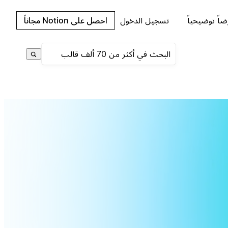
اً توضيحياً
تسجيل الدخول
احصل على Notion مجاناً