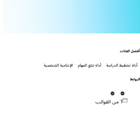
فضل الفئات
أداة تخطيط الدراسة
أداة تتبّع المهام
الإنتاجية الشخصية
لروابط
1 من القوالب