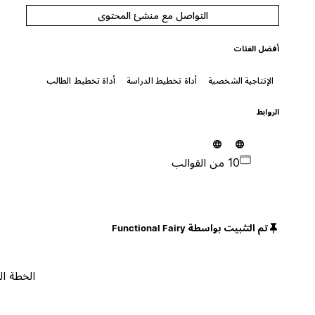
التواصل مع منشئ المحتوى
أفضل الفئات
الإنتاجية الشخصية
أداة تخطيط الدراسة
أداة تخطيط الطالب
الروابط
10 من القوالب
تم التثبيت بواسطة Functional Fairy
الخطة المجانية