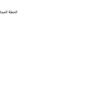
الخطة المجانية
٠