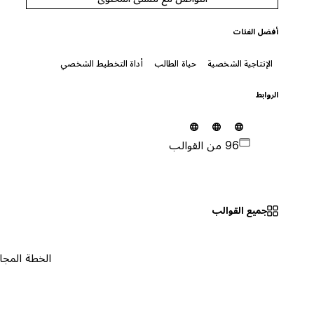
أفضل الفئات
الإنتاجية الشخصية
حياة الطالب
أداة التخطيط الشخصي
الروابط
96 من القوالب
جميع القوالب
الخطة المجانية
٠