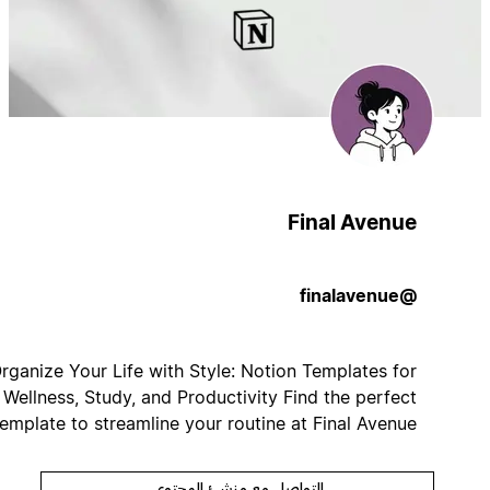
Final Avenue
@finalavenue
Organize Your Life with Style: Notion Templates for
Wellness, Study, and Productivity Find the perfect
template to streamline your routine at Final Avenue.
التواصل مع منشئ المحتوى