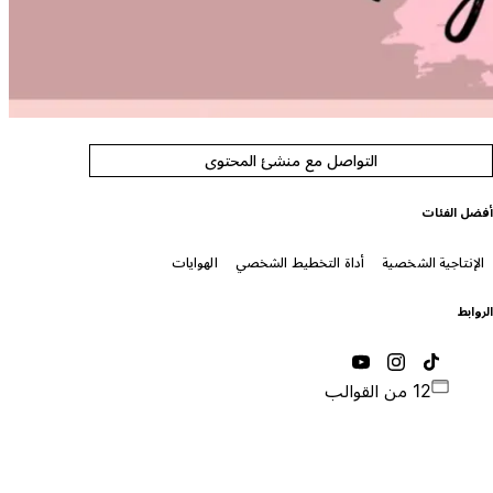
التواصل مع منشئ المحتوى
فضل الفئات
الإنتاجية الشخصية
أداة التخطيط الشخصي
الهوايات
لروابط
12 من القوالب