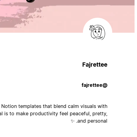
Fajrettee
@fajrettee
gn Notion templates that blend calm visuals with
l is to make productivity feel peaceful, pretty,
and personal. ✨