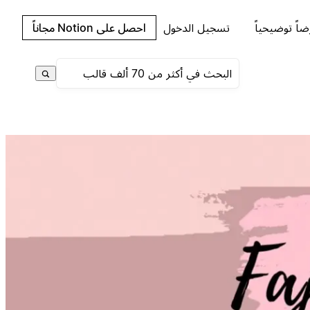
اً توضيحياً
تسجيل الدخول
احصل على Notion مجاناً