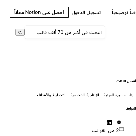
اً توضيحياً
تسجيل الدخول
احصل على Notion مجاناً
فضل الفئات
بناء المسيرة المهنية
الإنتاجية الشخصية
التخطيط والأهداف
لروابط
2 من القوالب