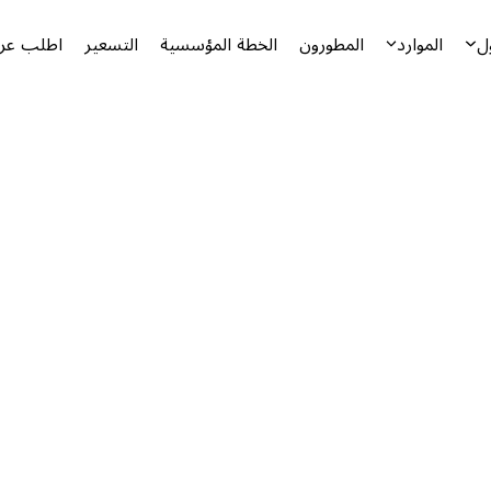
ل
الموارد
المطورون
الخطة المؤسسية
التسعير
اطلب عرض
أ
ا