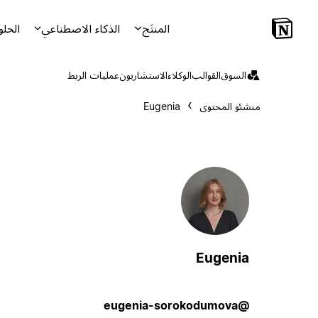
المنتَج
الذكاء الاصطناعي
الحلو
السوق
القوالب
الوكلاء
الاستشاريون
عمليات الربط
منشئو المحتوى
Eugenia
Eugenia
@eugenia-sorokodumova