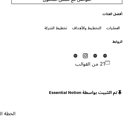
أفضل الفئات
العمليات
التخطيط والأهداف
تخطيط الشركة
الروابط
21 من القوالب
تم التثبيت بواسطة Essential Notion
الخطة المجانية