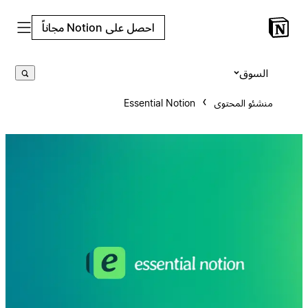
احصل على Notion مجاناً
السوق
منشئو المحتوى
Essential Notion