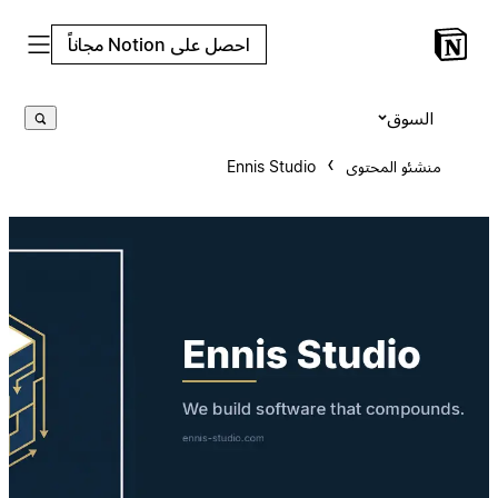
احصل على Notion مجاناً
السوق
منشئو المحتوى
Ennis Studio