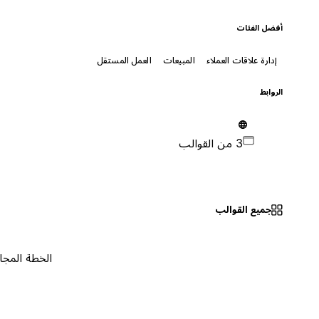
أفضل الفئات
إدارة علاقات العملاء
المبيعات
العمل المستقل
الروابط
3 من القوالب
جميع القوالب
الخطة المجانية
٠