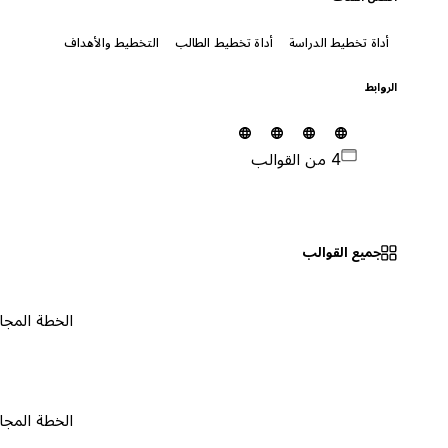
أداة تخطيط الدراسة
أداة تخطيط الطالب
التخطيط والأهداف
الروابط
4 من القوالب
جميع القوالب
الخطة المجانية
٠
الخطة المجانية
٠