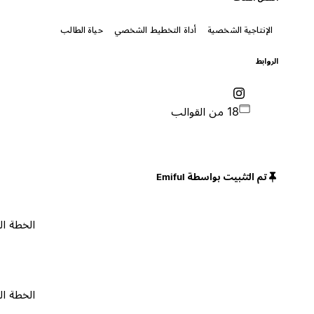
الإنتاجية الشخصية
أداة التخطيط الشخصي
حياة الطالب
الروابط
18 من القوالب
تم التثبيت بواسطة Emiful
الخطة المجانية
الخطة المجانية