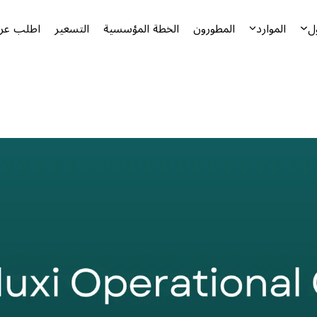
ل
الموارد
المطورون
الخطة المؤسسية
التسعير
اطلب عرض