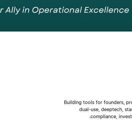
أ
ا
Building tools for founders, 
dual-use, deeptech, sta
compliance, invest