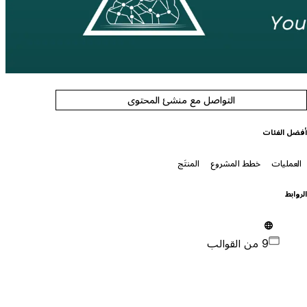
التواصل مع منشئ المحتوى
فضل الفئات
العمليات
خطط المشروع
المنتَج
لروابط
9 من القوالب