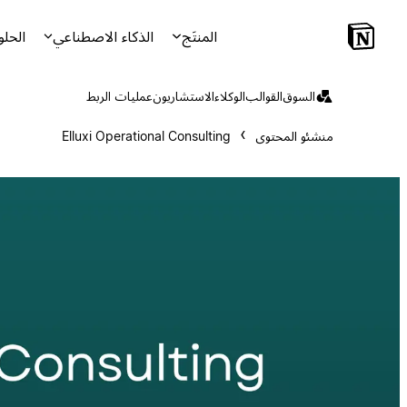
المنتَج
الذكاء الاصطناعي
الحلو
السوق
القوالب
الوكلاء
الاستشاريون
عمليات الربط
منشئو المحتوى
Elluxi Operational Consulting