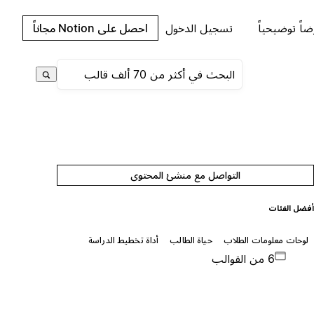
اً توضيحياً
تسجيل الدخول
احصل على Notion مجاناً
التواصل مع منشئ المحتوى
فضل الفئات
لوحات معلومات الطلاب
حياة الطالب
أداة تخطيط الدراسة
6 من القوالب