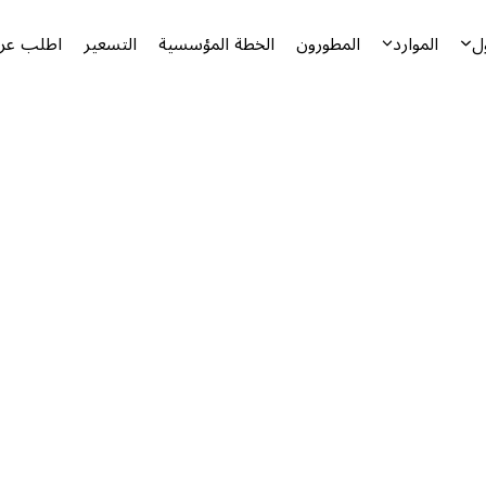
ل
الموارد
المطورون
الخطة المؤسسية
التسعير
اطلب عرض
أ