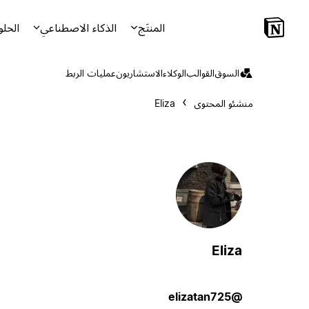
المنتَج
الذكاء الاصطناعي
الحلو
السوق
القوالب
الوكلاء
الاستشاريون
عمليات الربط
منشئو المحتوى
Eliza
Eliza
@elizatan725