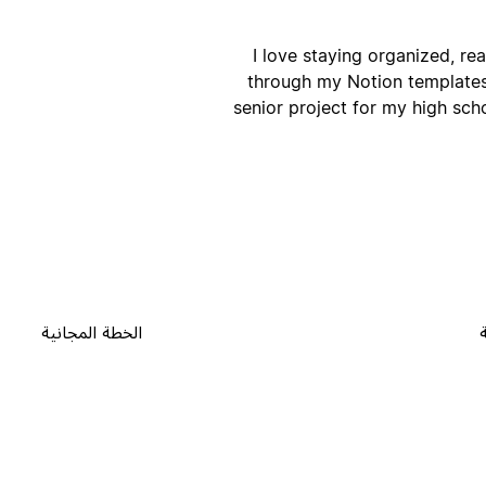
I love staying organized, re
through my Notion templates
senior project for my high sch
الخطة المجانية