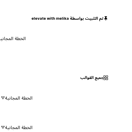
تم التثبيت بواسطة elevate with melika
الخطة المجانية
جميع القوالب
الخطة المجانية
٠
الخطة المجانية
٠