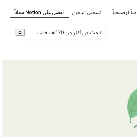
اً توضيحياً
تسجيل الدخول
احصل على Notion مجاناً