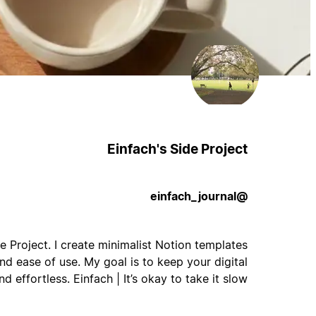
Einfach's Side Project
@einfach_journal
 Project. I create minimalist Notion templates
nd ease of use. My goal is to keep your digital
d effortless. Einfach | It’s okay to take it slow