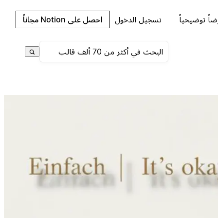
اً توضيحياً
تسجيل الدخول
احصل على Notion مجاناً