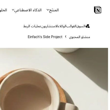
المنتَج
الذكاء الاصطناعي
الحلو
السوق
القوالب
الوكلاء
الاستشاريون
عمليات الربط
منشئو المحتوى
Einfach's Side Project