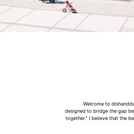
أ
Welcome to dishanddat
designed to bridge the gap be
together." I believe that the b