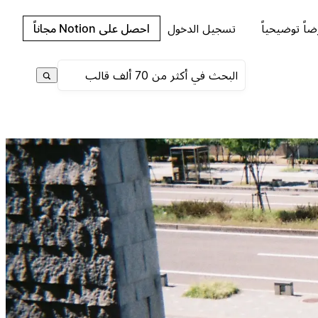
اً توضيحياً
تسجيل الدخول
احصل على Notion مجاناً