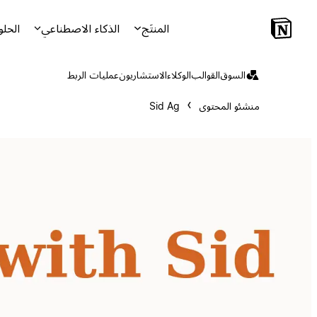
المنتَج
الذكاء الاصطناعي
الحلو
السوق
القوالب
الوكلاء
الاستشاريون
عمليات الربط
منشئو المحتوى
Sid Ag