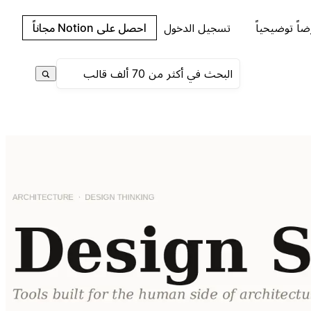
اً توضيحياً
تسجيل الدخول
احصل على Notion مجاناً