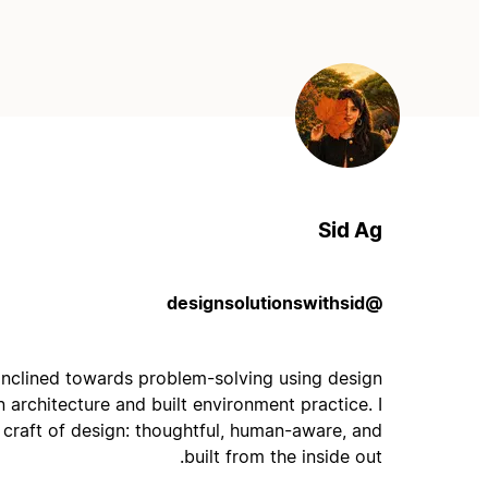
Sid Ag
@designsolutionswithsid
l inclined towards problem-solving using design
 architecture and built environment practice. I
e craft of design: thoughtful, human-aware, and
built from the inside out.