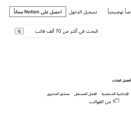
اً توضيحياً
تسجيل الدخول
احصل على Notion مجاناً
فضل الفئات
الإنتاجية الشخصية
العمل المستقل
منشئو المحتوى
1 من القوالب