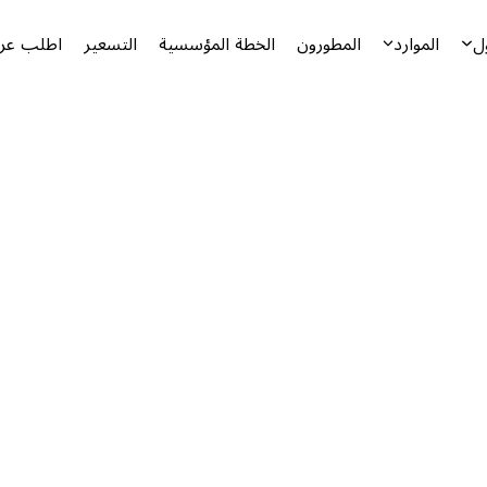
ل
الموارد
المطورون
الخطة المؤسسية
التسعير
اطلب عرض
أ