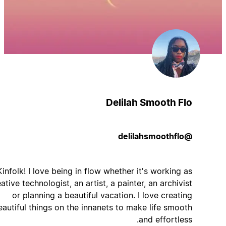
Delilah Smooth Flo
@delilahsmoothflo
Hey Kinfolk! I love being in flow whether it's working as
a creative technologist, an artist, a painter, an archivist
or planning a beautiful vacation. I love creating
beautiful things on the innanets to make life smooth
and effortless.