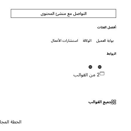
التواصل مع منشئ المحتوى
أفضل الفئات
بوابة العميل
الوكالة
استشارات الأعمال
الروابط
2 من القوالب
جميع القوالب
الخطة المجانية
٠