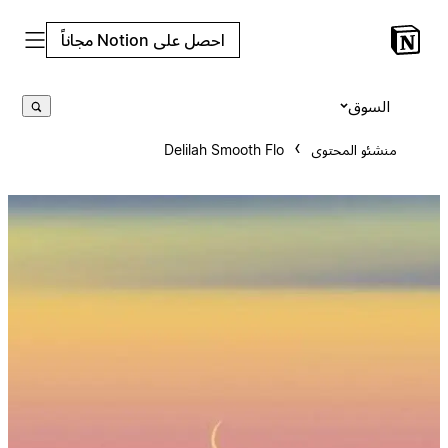
احصل على Notion مجاناً
السوق
منشئو المحتوى
Delilah Smooth Flo