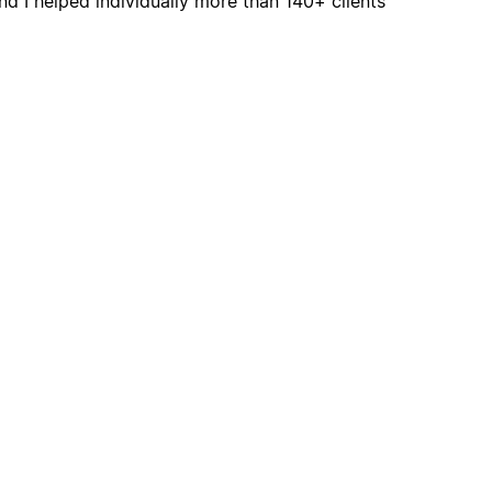
nd I helped individually more than 140+ clients.