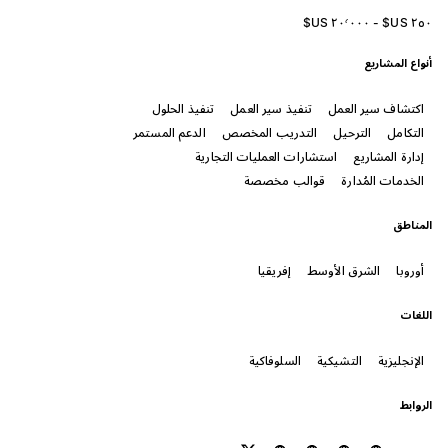
أنواع المشاريع
اكتشاف سير العمل
تنفيذ سير العمل
تنفيذ الحلول
التكامل
الترحيل
التدريب المخصص
الدعم المستمر
إدارة المشاريع
استشارات العمليات التجارية
الخدمات المُدارة
قوالب مخصصة
المناطق
أوروبا
الشرق الأوسط
إفريقيا
اللغات
الإنجليزية
التشيكية
السلوفاكية
الروابط