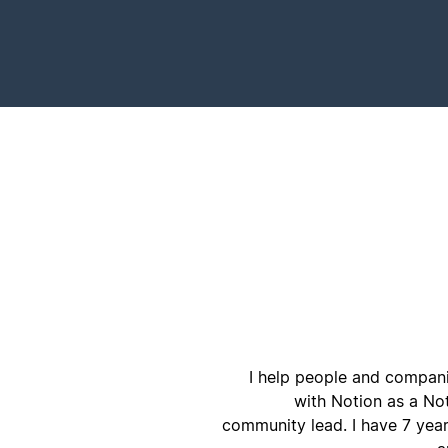
I help people and companie
with Notion as a No
community lead. I have 7 year