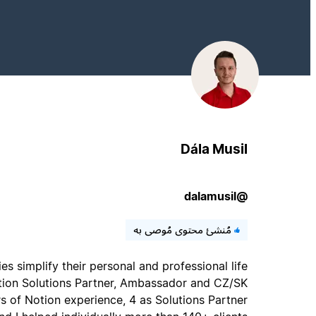
Dála Musil
@dalamusil
مُنشئ محتوى مُوصى به
s simplify their personal and professional life
tion Solutions Partner, Ambassador and CZ/SK
s of Notion experience, 4 as Solutions Partner