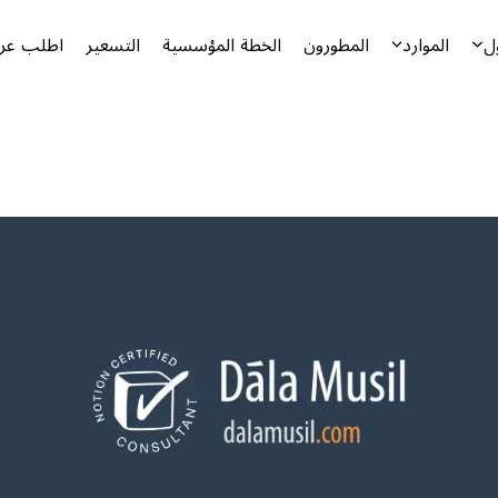
ل
الموارد
المطورون
الخطة المؤسسية
التسعير
اطلب عرض