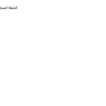
الخطة المجانية
٠