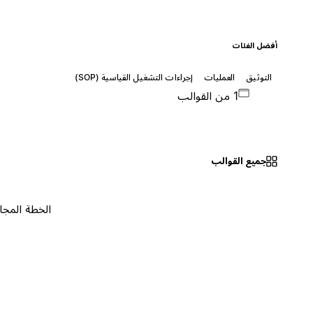
أفضل الفئات
التوثيق
العمليات
إجراءات التشغيل القياسية (SOP)
1 من القوالب
جميع القوالب
الخطة المجانية
٠