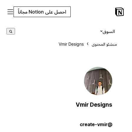
احصل على Notion مجاناً
السوق
منشئو المحتوى
Vmir Designs
Vmir Designs
@create-vmir