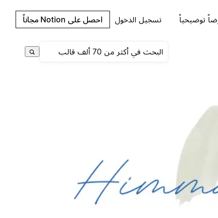
اً توضيحياً
تسجيل الدخول
احصل على Notion مجاناً