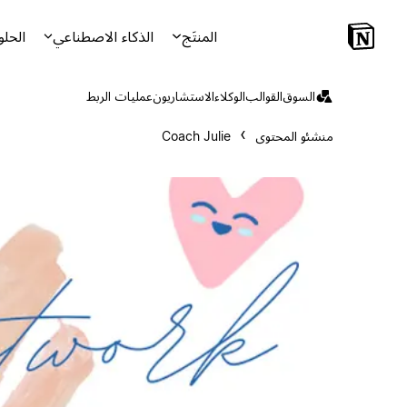
المنتَج
الذكاء الاصطناعي
الحلو
السوق
القوالب
الوكلاء
الاستشاريون
عمليات الربط
منشئو المحتوى
Coach Julie