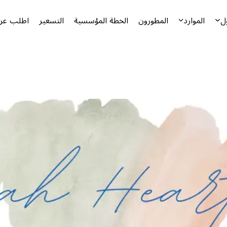
ل
الموارد
المطورون
الخطة المؤسسية
التسعير
اطلب عرض