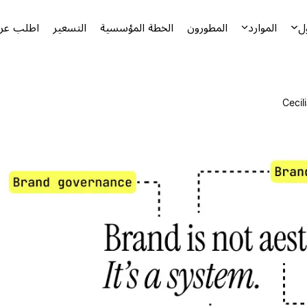
ل
الموارد
المطورون
الخطة المؤسسية
التسعير
اطلب عرض
Cecil