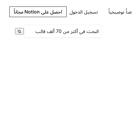
اً توضيحياً
تسجيل الدخول
احصل على Notion مجاناً