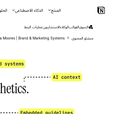
المنتَج
الذكاء الاصطناعي
الحلو
السوق
القوالب
الوكلاء
الاستشاريون
عمليات الربط
منشئو المحتوى
ia Moores | Brand & Marketing Systems