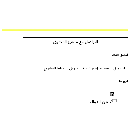
التواصل مع منشئ المحتوى
فضل الفئات
التسويق
مستند إستراتيجية التسويق
خطط المشروع
لروابط
7 من القوالب