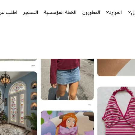
ل
الموارد
المطورون
الخطة المؤسسية
التسعير
اطلب عرض