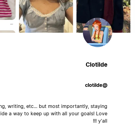
Clotilde
@clotilde
ng, writing, etc... but most importantly, staying
vide a way to keep up with all your goals! Love
y'all !!!