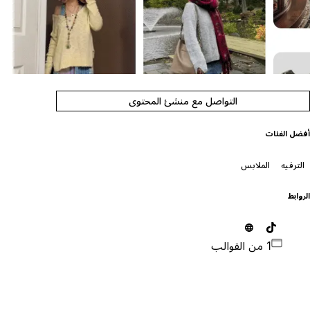
التواصل مع منشئ المحتوى
فضل الفئات
الترفيه
الملابس
لروابط
1 من القوالب