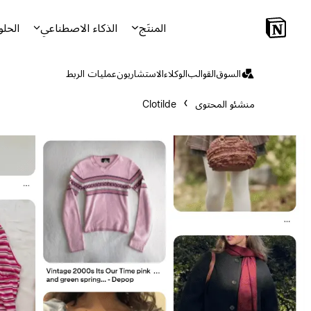
المنتَج
الذكاء الاصطناعي
الحلو
السوق
القوالب
الوكلاء
الاستشاريون
عمليات الربط
منشئو المحتوى
Clotilde