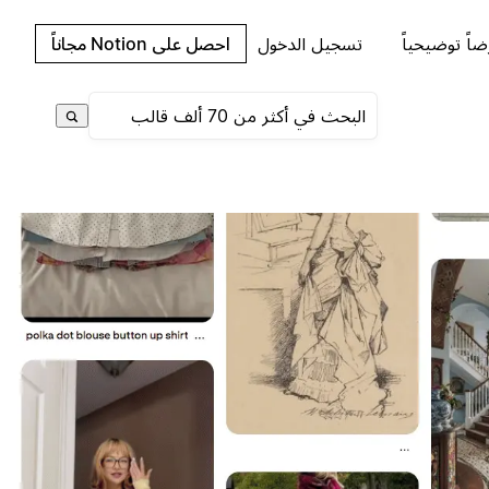
اً توضيحياً
تسجيل الدخول
احصل على Notion مجاناً