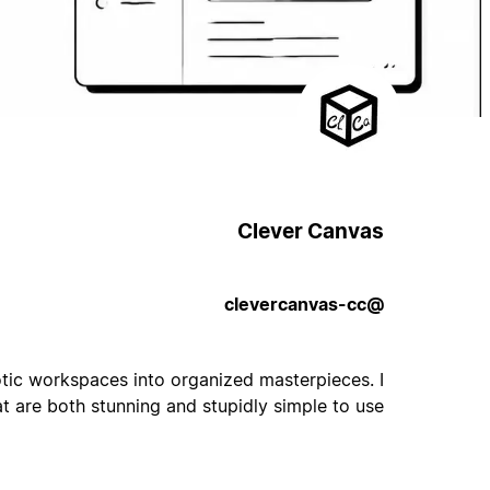
Clever Canvas
@clevercanvas-cc
tic workspaces into organized masterpieces. I
t are both stunning and stupidly simple to use.