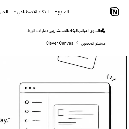
المنتَج
الذكاء الاصطناعي
الحلو
السوق
القوالب
الوكلاء
الاستشاريون
عمليات الربط
منشئو المحتوى
Clever Canvas