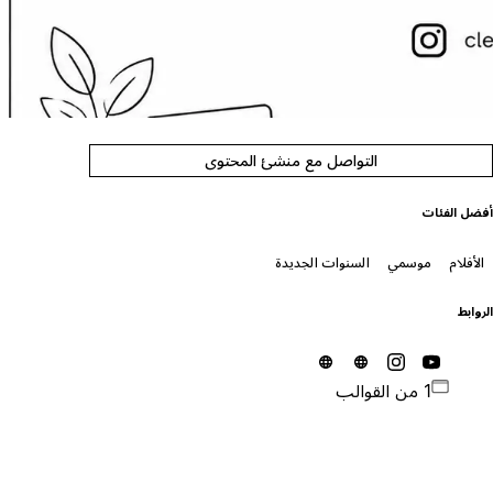
التواصل مع منشئ المحتوى
فضل الفئات
الأفلام
موسمي
السنوات الجديدة
لروابط
1 من القوالب