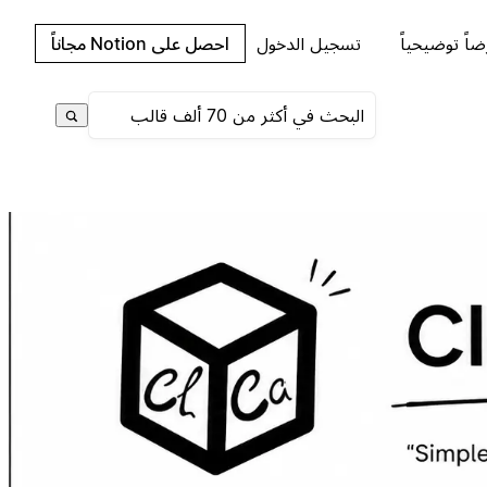
اً توضيحياً
تسجيل الدخول
احصل على Notion مجاناً