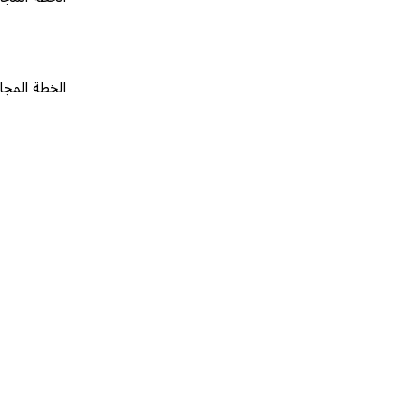
الخطة المجانية
٠