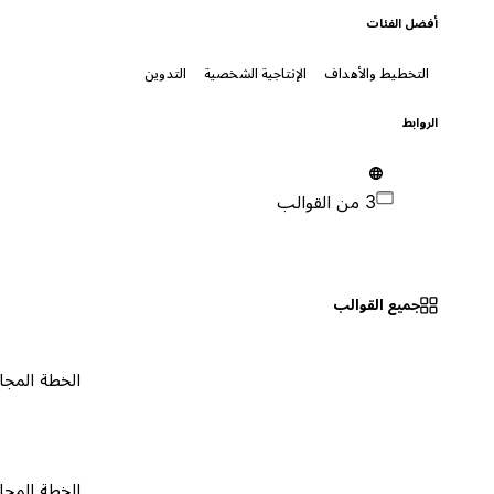
أفضل الفئات
التخطيط والأهداف
الإنتاجية الشخصية
التدوين
الروابط
3 من القوالب
جميع القوالب
الخطة المجانية
٠
الخطة المجانية
٠