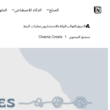
المنتَج
الذكاء الاصطناعي
الحلو
السوق
القوالب
الوكلاء
الاستشاريون
عمليات الربط
منشئو المحتوى
Chaima Create