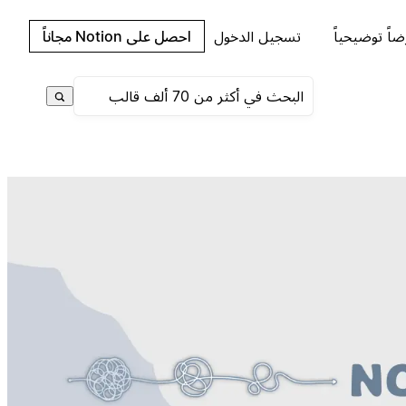
اً توضيحياً
تسجيل الدخول
احصل على Notion مجاناً