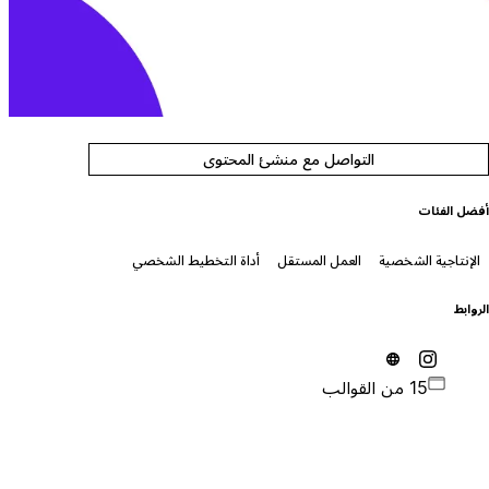
التواصل مع منشئ المحتوى
فضل الفئات
الإنتاجية الشخصية
العمل المستقل
أداة التخطيط الشخصي
لروابط
15 من القوالب