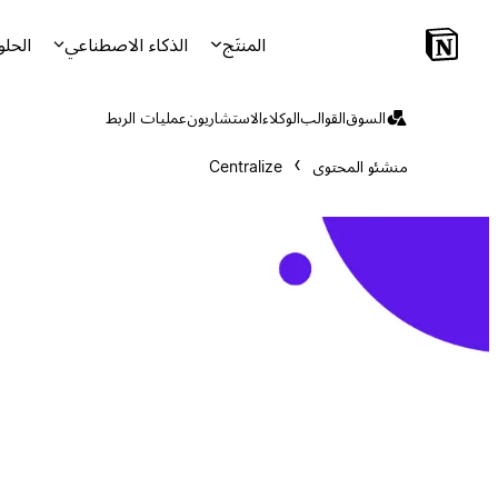
المنتَج
الذكاء الاصطناعي
الحلو
السوق
القوالب
الوكلاء
الاستشاريون
عمليات الربط
منشئو المحتوى
Centralize