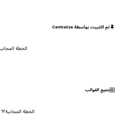
تم التثبيت بواسطة Centralize
الخطة المجانية
جميع القوالب
الخطة المجانية
٠