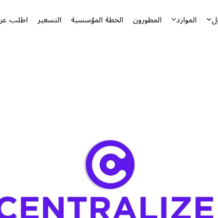
ل
الموارد
المطورون
الخطة المؤسسية
التسعير
اطلب عرض