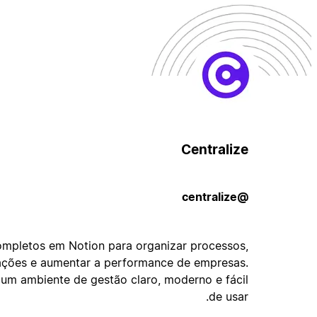
Centralize
@centralize
ompletos em Notion para organizar processos,
mações e aumentar a performance de empresas.
m ambiente de gestão claro, moderno e fácil
de usar.