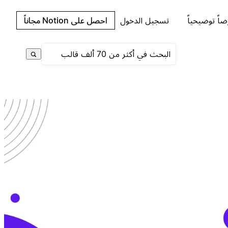
اً توضيحياً
تسجيل الدخول
احصل على Notion مجاناً