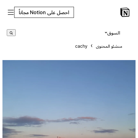
احصل على Notion مجاناً
السوق
منشئو المحتوى
cachy