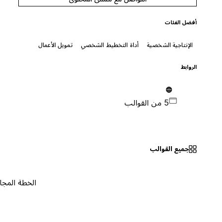
أفضل الفئات
الإنتاجية الشخصية
أداة التخطيط الشخصي
تمويل الأعمال
الروابط
5 من القوالب
جميع القوالب
الخطة المجانية
٠