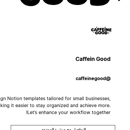
Caffein Good
@caffeinegood
I design Notion templates tailored for small businesses,
making it easier to stay organized and achieve more.
Let’s enhance your workflow together!
التواصل مع منشئ المحتوى