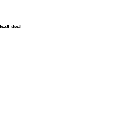
الخطة المجانية
٠