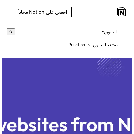
احصل على Notion مجاناً
السوق
منشئو المحتوى
Bullet.so