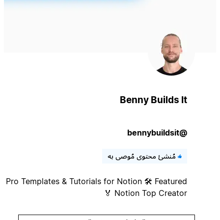
Benny Builds It
@bennybuildsit
مُنشئ محتوى مُوصى به
Pro Templates & Tutorials for Notion 🛠️ Featured
Notion Top Creator 🏅