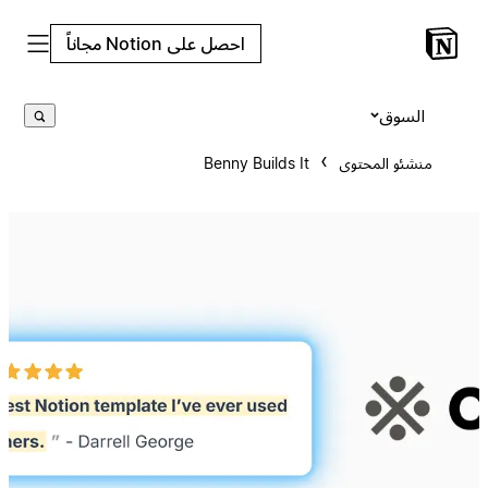
احصل على Notion مجاناً
السوق
منشئو المحتوى
Benny Builds It