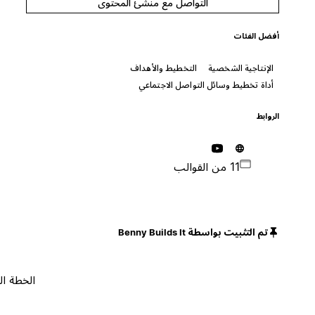
التواصل مع منشئ المحتوى
أفضل الفئات
الإنتاجية الشخصية
التخطيط والأهداف
أداة تخطيط وسائل التواصل الاجتماعي
الروابط
11 من القوالب
تم التثبيت بواسطة Benny Builds It
الخطة المجانية