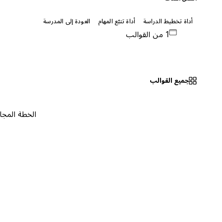
أداة تخطيط الدراسة
أداة تتبّع المهام
العودة إلى المدرسة
1 من القوالب
جميع القوالب
الخطة المجانية
٠