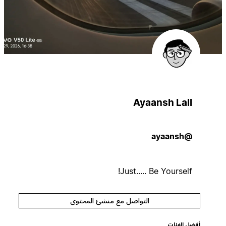
Ayaansh Lall
@ayaansh
Just..... Be Yourself!
التواصل مع منشئ المحتوى
أفضل الفئات