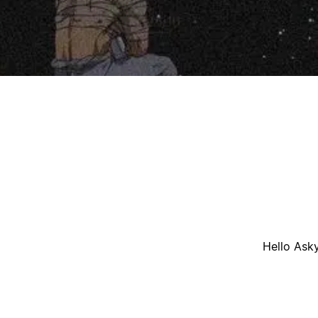
أ
Hello Ask