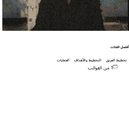
فضل الفئات
تخطيط الفريق
التخطيط والأهداف
العمليات
1 من القوالب