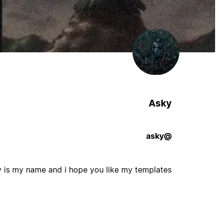
Asky
@asky
y is my name and i hope you like my templates