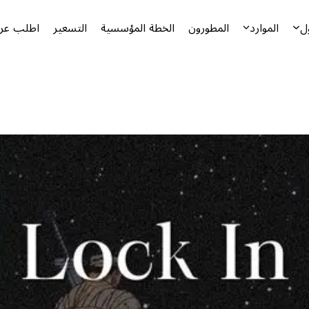
ل
الموارد
المطورون
الخطة المؤسسية
التسعير
اطلب عرض