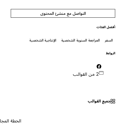
التواصل مع منشئ المحتوى
أفضل الفئات
السفر
المراجعة السنوية الشخصية
الإنتاجية الشخصية
الروابط
2 من القوالب
جميع القوالب
الخطة المجانية
٠