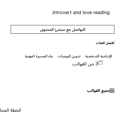
Introvert and love reading.
التواصل مع منشئ المحتوى
أفضل الفئات
الإنتاجية الشخصية
تدوين اليوميات
بناء المسيرة المهنية
3 من القوالب
جميع القوالب
الخطة المجانية
٠