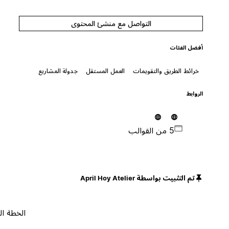
التواصل مع منشئ المحتوى
أفضل الفئات
خرائط الطريق والتقويمات
العمل المستقل
جدولة المشاريع
الروابط
5 من القوالب
تم التثبيت بواسطة April Hoy Atelier
الخطة المجانية